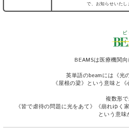
で、お知らせいたし
BEAMSは医療機関
英単語のbeamには《
《屋根の梁》という意味と《
複数形で
《皆で虐待の問題に光をあて》《崩れゆく
という意味